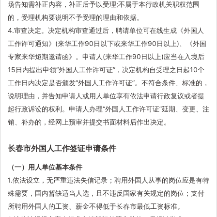
场告知需补正内容，补正后予以受理;不属于本行政机关职权范围
的，受理机构要说明不予受理的理由和依据。
4.审查决定。决定机构审查通过后，聘请单位可在线生成《外国人
工作许可通知》(来华工作90日以下或来华工作90日以上)、《外国
专家来华短期邀请函》。申请人(来华工作90日以上)应当在入境后
15日内提出申领“外国人工作许可证”，决定机构自受理之日起10个
工作日内决定是否颁发“外国人工作许可证”。不符合条件、标准的，
说明理由，并告知申请人或用人单位享有依法申请行政复议或者提
起行政诉讼的权利。申请人办理“外国人工作许可证”延期、变更、注
销、补办的，经网上预审并提交书面材料后作出决定。
长春市外国人工作签证申请条件
（一）用人单位基本条件
1.依法设立，无严重违法失信记录；聘用外国人从事的岗位应是有特
殊需要，国内暂缺适当人选，且不违反国家有关规定的岗位；支付
所聘用外国人的工资、薪金不得低于长春市最低工资标准。