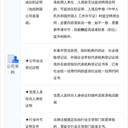
或任职证明
录的用人单位，入境前无法提供聘用合同
（包括跨国
的，可提供任职证明，入境后申领《中华人
公司派遣
民共和国外国人 工作许可证》时提交聘用合
函）
同，必要内容需前后一致；如不一致，需重
新申请许可，但薪酬提高或者职务（职位）
提升的除外。
长春市营业执照、组织机构代码证、社会保
险登记证、外国企业常驻代表机构登记证或
★公司合法
境外非政府组织代表机构登记证书等，已有
公司资
登记证明
社会统一信用代码的提供社会统一信用代码
料
证书
★负责人及
负责人及经办人身份证扫描件及联系电话邮
经办人身份
箱
证明
★行业许可
法律法规规定应由行业主管部门前置审批
证明文件
的，需提交行业主管部门批准文书。