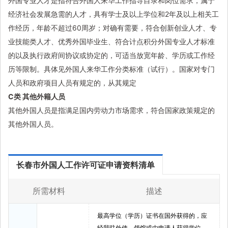
外国专业人才是指符合外国人来华工作指导目录和岗位需求，属于
经济社会发展急需的人才，具有学士及以上学位和2年及以上相关工
作经历，年龄不超过60周岁；对确有需要，符合创新创业人才、专
业技能类人才、优秀外国毕业生、符合计点积分外国专业人才标准
的以及执行政府间协议或协定的，可适当放宽年龄、学历或工作经
历等限制。具体见外国人来华工作分类标准（试行）。国家对专门
人员和政府项目人员有规定的，从其规定
C类 其他外籍人员
其他外国人员是指满足国内劳动力市场需求，符合国家政策规定的
其他外国人员。
长春市外国人工作许可证申请资料清单
所需材料
描述
最高学位（学历）证书在国外获得的，应
经我驻外使、领馆或由申请人获得学位