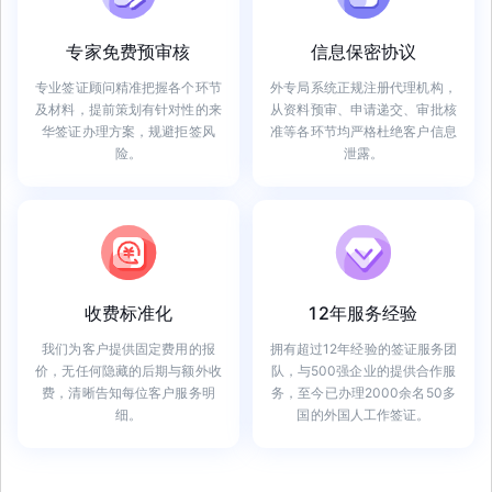
专家免费预审核
信息保密协议
专业签证顾问精准把握各个环节
外专局系统正规注册代理机构，
及材料，提前策划有针对性的来
从资料预审、申请递交、审批核
华签证办理方案，规避拒签风
准等各环节均严格杜绝客户信息
险。
泄露。
收费标准化
12年服务经验
我们为客户提供固定费用的报
拥有超过12年经验的签证服务团
价，无任何隐藏的后期与额外收
队，与500强企业的提供合作服
费，清晰告知每位客户服务明
务，至今已办理2000余名50多
细。
国的外国人工作签证。