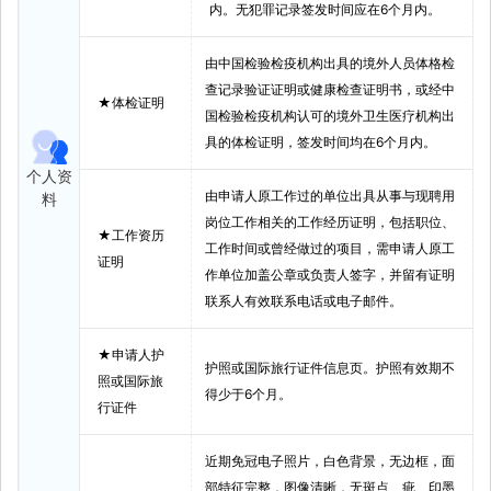
内。无犯罪记录签发时间应在6个月内。
由中国检验检疫机构出具的境外人员体格检
查记录验证证明或健康检查证明书，或经中
★体检证明
国检验检疫机构认可的境外卫生医疗机构出
具的体检证明，签发时间均在6个月内。
个人资
由申请人原工作过的单位出具从事与现聘用
料
岗位工作相关的工作经历证明，包括职位、
★工作资历
工作时间或曾经做过的项目，需申请人原工
证明
作单位加盖公章或负责人签字，并留有证明
联系人有效联系电话或电子邮件。
★申请人护
护照或国际旅行证件信息页。护照有效期不
照或国际旅
得少于6个月。
行证件
近期免冠电子照片，白色背景，无边框，面
部特征完整，图像清晰，无斑点、疵、印墨