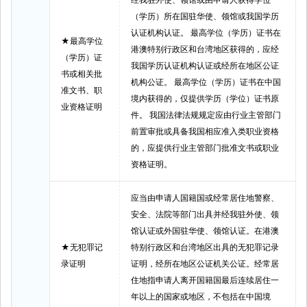
（学历）所在国驻华使、领馆或我国学历
认证机构认证。 最高学位（学历）证书在
★最高学位
港澳特别行政区和台湾地区获得的，应经
（学历）证
我国学历认证机构认证或经所在地区公证
书或相关批
机构公证。 最高学位（学历）证书在中国
准文书、职
境内获得的，仅提供学历（学位）证书原
业资格证明
件。 我国法律法规规定应由行业主管部门
前置审批或具备我国相应准入类职业资格
的，应提供行业主管部门批准文书或职业
资格证明。
应当由申请人国籍国或经常居住地警察、
安全、法院等部门出具并经我驻外使、领
馆认证或外国驻华使、领馆认证。在港澳
★无犯罪记
特别行政区和台湾地区出具的无犯罪记录
录证明
证明，经所在地区公证机关公证。经常居
住地指申请人离开国籍国最后连续居住一
年以上的国家或地区，不包括在中国境