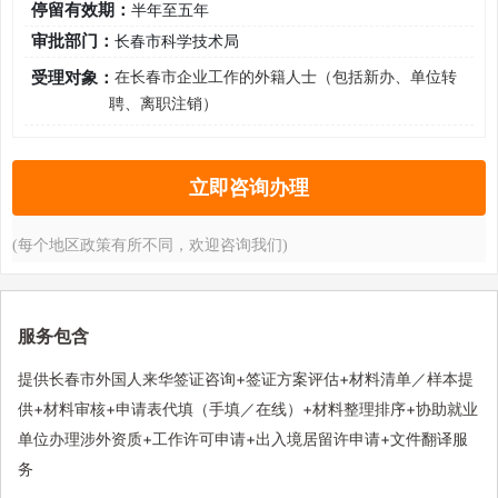
停留有效期：
半年至五年
审批部门：
长春市科学技术局
受理对象：
在长春市企业工作的外籍人士（包括新办、单位转
聘、离职注销）
立即咨询办理
(每个地区政策有所不同，欢迎咨询我们)
服务包含
提供长春市外国人来华签证咨询+签证方案评估+材料清单／样本提
供+材料审核+申请表代填（手填／在线）+材料整理排序+协助就业
单位办理涉外资质+工作许可申请+出入境居留许申请+文件翻译服
务