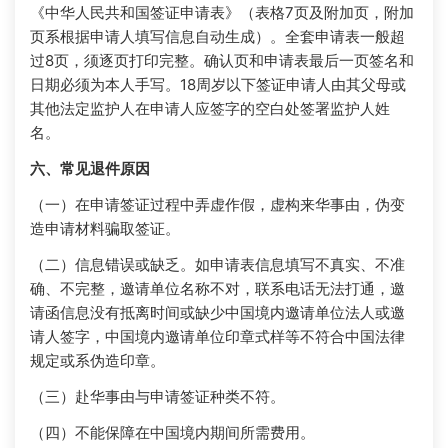
《中华人民共和国签证申请表》（表格7页及附加页，附加
页系根据申请人填写信息自动生成）。全套申请表一般超
过8页，须逐页打印完整。确认页和申请表最后一页签名和
日期必须为本人手写。18周岁以下签证申请人由其父母或
其他法定监护人在申请人应签字的空白处签署监护人姓
名。
六、常见退件原因
（一）在申请签证过程中弄虚作假，虚构来华事由，伪变
造申请材料骗取签证。
（二）信息错误或缺乏。如申请表信息填写不真实、不准
确、不完整，邀请单位名称不对，联系电话无法打通，邀
请函信息没有抵离时间或缺少中国境内邀请单位法人或邀
请人签字，中国境内邀请单位印章式样等不符合中国法律
规定或系伪造印章。
（三）赴华事由与申请签证种类不符。
（四）不能保障在中国境内期间所需费用。