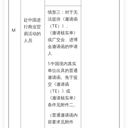
情形三：对于无
法提供《邀请函
赴中国进
（TE）》、
行商业贸
M
《邀请核实单》
易活动的
或广交会、进博
人员
会邀请函的申请
人
1.中国境内真实
单位出具的普通
邀请函。免于提
交《邀请函
（TE）》或
《邀请核实单》
条件见附件二。
（普通邀请函内
容要求见附件