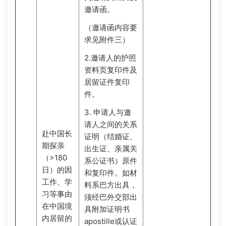
邀请函。
（邀请函内容要
求见附件三）
2.邀请人的护照
资料页复印件及
居留证件复印
件。
3. 申请人与邀
请人之间的关系
赴中国长
证明（结婚证、
期探亲
出生证、亲属关
（>180
系公证书）原件
日）的因
和复印件。如材
工作、学
料系巴方出具，
习等事由
须经巴外交部出
在中国境
具附加证明书
内居留的
apostille或认证