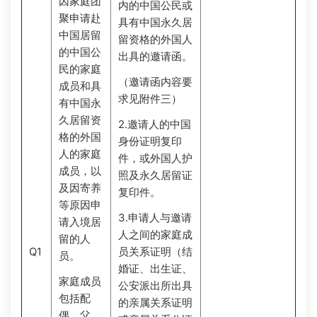
因家庭团
内的中国公民或
聚申请赴
具有中国永久居
中国居留
留资格的外国人
的中国公
出具的邀请函。
民的家庭
（邀请函内容要
成员和具
求见附件三）
有中国永
久居留资
2.邀请人的中国
格的外国
身份证明复印
人的家庭
件，或外国人护
成员，以
照及永久居留证
及因寄养
复印件。
等原因申
3.申请人与邀请
请入境居
人之间的家庭成
留的人
Q1
员关系证明（结
员。
婚证、出生证、
家庭成员
公安派出所出具
包括配
的亲属关系证明
偶，父