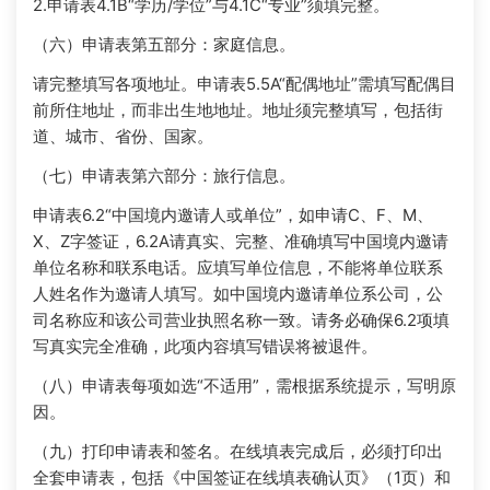
2.申请表4.1B“学历/学位”与4.1C“专业”须填完整。
（六）申请表第五部分：家庭信息。
请完整填写各项地址。申请表5.5A“配偶地址”需填写配偶目
前所住地址，而非出生地地址。地址须完整填写，包括街
道、城市、省份、国家。
（七）申请表第六部分：旅行信息。
申请表6.2“中国境内邀请人或单位”，如申请C、F、M、
X、Z字签证，6.2A请真实、完整、准确填写中国境内邀请
单位名称和联系电话。应填写单位信息，不能将单位联系
人姓名作为邀请人填写。如中国境内邀请单位系公司，公
司名称应和该公司营业执照名称一致。请务必确保6.2项填
写真实完全准确，此项内容填写错误将被退件。
（八）申请表每项如选“不适用”，需根据系统提示，写明原
因。
（九）打印申请表和签名。在线填表完成后，必须打印出
全套申请表，包括《中国签证在线填表确认页》（1页）和