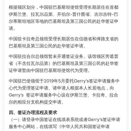
根据领区划分，中国驻巴基斯坦使馆受理长期居住在首都
伊斯兰堡、拉瓦尔品第、开伯尔-普什图省、吉尔吉特-巴
尔蒂斯坦地区等地的巴基斯坦及第三国公民的赴华签证申
请。
中国驻卡拉奇总领馆受理长期居住在信德省和俾路支省的
巴基斯坦及第三国公民的赴华签证申请。
中国驻拉合尔总领馆暂未开通签证业务。该馆领区旁遮普
省（不含拉瓦尔品第）的巴基斯坦及第三国公民的赴华签
证申请暂由中国驻巴基斯坦使馆代为受理。
中国驻巴使领馆于2019年5月委托Gerry’s签证申请服务中
心代为受理签证申请。请申请人根据本人长居地点，向
Gerry’s 签证申请服务中心设在伊斯兰堡、卡拉奇、拉合
尔的相应分支机构提交申请。
四、签证办理流程及要求
（一）请登录中国签证在线填表系统或者Gerry’s签证申请
服务中心网站，在线填写《中华人民共和国签证申请