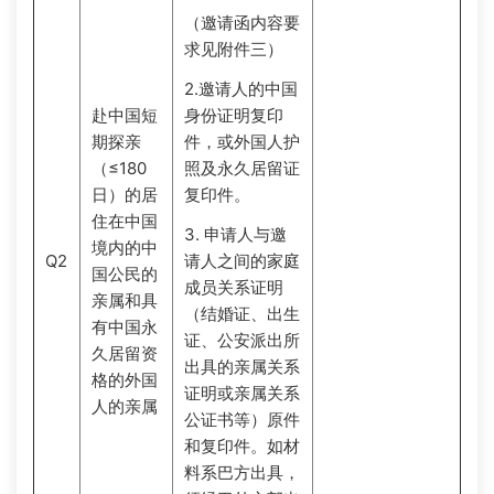
（邀请函内容要
求见附件三）
2.邀请人的中国
赴中国短
身份证明复印
期探亲
件，或外国人护
（≤180
照及永久居留证
日）的居
复印件。
住在中国
3. 申请人与邀
境内的中
Q2
请人之间的家庭
国公民的
成员关系证明
亲属和具
（结婚证、出生
有中国永
证、公安派出所
久居留资
出具的亲属关系
格的外国
证明或亲属关系
人的亲属
公证书等）原件
和复印件。如材
料系巴方出具，