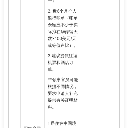
一）
2. 近6个月个人
银行账单（账单
余额应不少于实
际拟在华停留天
数×100美元/天
或等值卢比）。
3.建议提供往返
机票和酒店订
单。
**领事官员可能
根据不同情况，
要求申请人补充
提供有关证明材
料。
1.居住在中国境