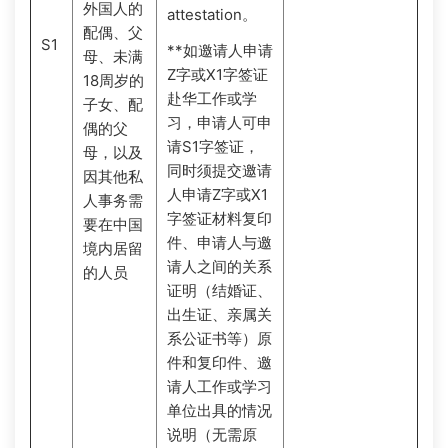
外国人的
attestation。
配偶、父
S1
**如邀请人申请
母、未满
Z字或X1字签证
18周岁的
赴华工作或学
子女、配
习，申请人可申
偶的父
请S1字签证，
母，以及
同时须提交邀请
因其他私
人申请Z字或X1
人事务需
字签证材料复印
要在中国
件、申请人与邀
境内居留
请人之间的关系
的人员
证明（结婚证、
出生证、亲属关
系公证书等）原
件和复印件、邀
请人工作或学习
单位出具的情况
说明（无需原