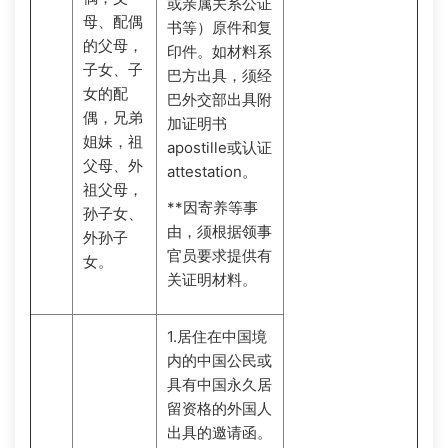
或亲属关系公证
母、配偶
书等）原件和复
的父母，
印件。如材料系
子女、子
巴方出具，须经
女的配
巴外交部出具附
偶，兄弟
加证明书
姐妹，祖
apostille或认证
父母、外
attestation。
祖父母，
**因寄养等事
孙子女、
由，须根据领事
外孙子
官员要求提供有
女。
关证明材料。
1.居住在中国境
内的中国公民或
具有中国永久居
留资格的外国人
出具的邀请函。