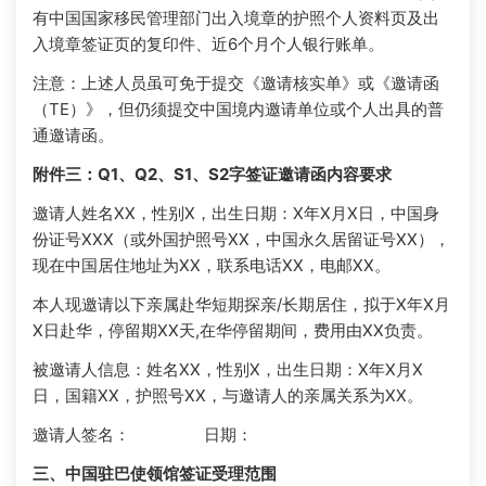
有中国国家移民管理部门出入境章的护照个人资料页及出
入境章签证页的复印件、近6个月个人银行账单。
注意：上述人员虽可免于提交《邀请核实单》或《邀请函
（TE）》，但仍须提交中国境内邀请单位或个人出具的普
通邀请函。
附件三：Q1、Q2、S1、S2字签证邀请函内容要求
邀请人姓名XX，性别X，出生日期：X年X月X日，中国身
份证号XXX（或外国护照号XX，中国永久居留证号XX），
现在中国居住地址为XX，联系电话XX，电邮XX。
本人现邀请以下亲属赴华短期探亲/长期居住，拟于X年X月
X日赴华，停留期XX天,在华停留期间，费用由XX负责。
被邀请人信息：姓名XX，性别X，出生日期：X年X月X
日，国籍XX，护照号XX，与邀请人的亲属关系为XX。
邀请人签名： 日期：
三、中国驻巴使领馆签证受理范围