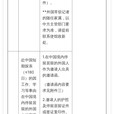
件）。
**外国常驻记者
的随任家属，以
中方主管部门要
求为准，请提前
联系使馆政新
处。
1.在中国境内停
赴中国短
留居留的外国人
期探亲
作为邀请人出具
（≤180
的邀请函。
日）的因
工作、学
（邀请函内容要
习等事由
求见附件三）
在中国境
2.邀请人的护照
内停留居
及停留居留证件
留的外国
或签证复印件。