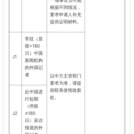
**领事官员可能
根据不同情况，
要求申请人补充
提供证明材料。
常驻（居
留>180
日）中国
J1
新闻机构
的外国记
者
以中方主管部门
要求为准，请提
前联系使馆政新
赴中国进
处。
行短期
（停留
J2
≤180
日）采访
报道的外