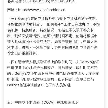
咨询电话：051-8439385; 051-8439354。
网址：https://www.visaforchina.cn
（三）Gerry’s签证申请服务中心收下申请材料送至使馆。
使馆收到申请材料后，一般需要4个工作日完成办理，不提
供加急、特急服务。特殊情况，包括但不仅限于补充材
料、到馆面谈等情形，签证办理时间不定。使馆将根据申
请人具体情况作出最终决定。如果申请被退回，申请人再
次申请，将视为一次新申请，办理时间将从新申请送至使
馆之日起重新计算。
（四）请申请人根据取证单上的取件时间，去Gerry’s签证
申请服务中心领取护照和签证。特殊情况，取件时间不定
的，Gerry’s签证申请服务中心将电话通知申请人，注意接
听电话。请现场核对签证信息，如有问题，立即当面与
Gerry’s签证申请服务中心工作人员沟通。
五、中国签证申请表（COVA）在线填表说明