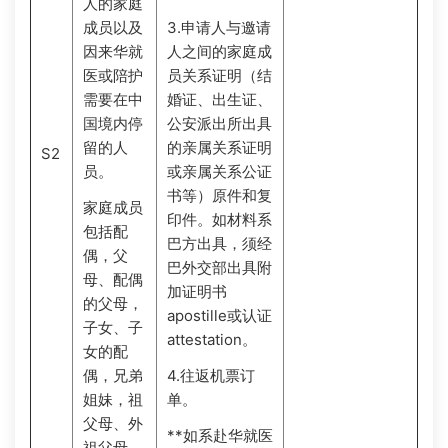
人的家庭
成员以及
3.申请人与邀请
因来华就
人之间的家庭成
医或陪护
员关系证明（结
需要在中
婚证、出生证、
国境内停
公安派出所出具
留的人
的亲属关系证明
S2
员。
或亲属关系公证
书等）原件和复
家庭成员
印件。如材料系
包括配
巴方出具，须经
偶，父
巴外交部出具附
母、配偶
加证明书
的父母，
apostille或认证
子女、子
attestation。
女的配
偶，兄弟
4.往返机票订
姐妹，祖
单。
父母、外
**如系赴华就医
祖父母，