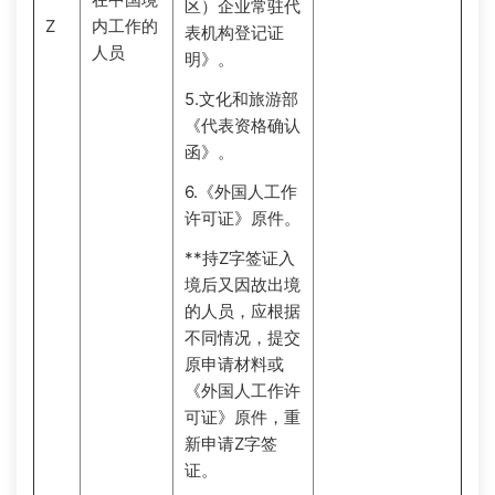
区）企业常驻代
Z
内工作的
表机构登记证
人员
明》。
5.文化和旅游部
《代表资格确认
函》。
6.《外国人工作
许可证》原件。
**持Z字签证入
境后又因故出境
的人员，应根据
不同情况，提交
原申请材料或
《外国人工作许
可证》原件，重
新申请Z字签
证。