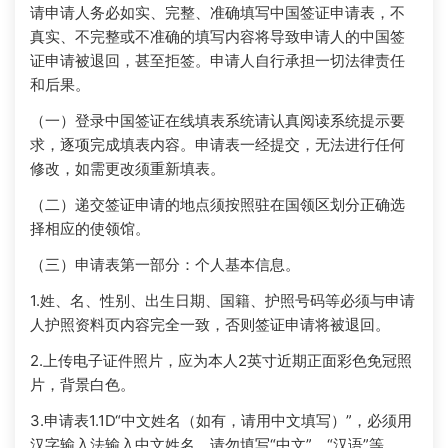
请申请人务必如实、完整、准确填写中国签证申请表，不
真实、不完整或不准确的填写内容将导致申请人的中国签
证申请被退回，甚至拒签。申请人自行承担一切法律责任
和后果。
（一）登录中国签证在线填表系统请认真阅读系统提示要
求，逐项完成填表内容。申请表一经提交，无法进行任何
修改，如需更改须重新填表。
（二）递交签证申请的地点须按照驻在国领区划分正确选
择相应的使领馆。
（三）申请表第一部分：个人基本信息。
1.姓、名、性别、出生日期、国籍、护照号码等必须与申请
人护照资料页内容完全一致，否则签证申请将被退回。
2.上传电子证件照片，应为本人2英寸近期正面彩色免冠照
片，背景白色。
3.申请表1.1D“中文姓名（如有，请用中文填写）”，必须用
汉字输入法输入中文姓名，请勿填写“中文”、“汉语”等。